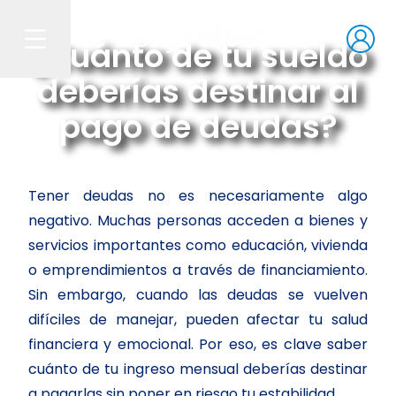
¿Cuánto de tu sueldo
deberías destinar al
pago de deudas?
Tener deudas no es necesariamente algo
negativo. Muchas personas acceden a bienes y
servicios importantes como educación, vivienda
o emprendimientos a través de financiamiento.
Sin embargo, cuando las deudas se vuelven
difíciles de manejar, pueden afectar tu salud
financiera y emocional. Por eso, es clave saber
cuánto de tu ingreso mensual deberías destinar
a pagarlas sin poner en riesgo tu estabilidad.