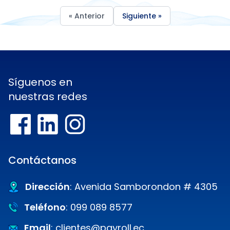
« Anterior
Siguiente »
Síguenos en
nuestras redes
Contáctanos
Dirección
: Avenida Samborondon # 4305
Teléfono
: 099 089 8577
Email
: clientes@payroll.ec