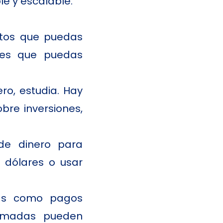
e y escalable.
ntos que puedas
ones que puedas
ro, estudia. Hay
bre inversiones,
e dinero para
 dólares o usar
tas como pagos
ramadas pueden