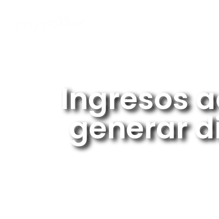
Ingresos a
generar d