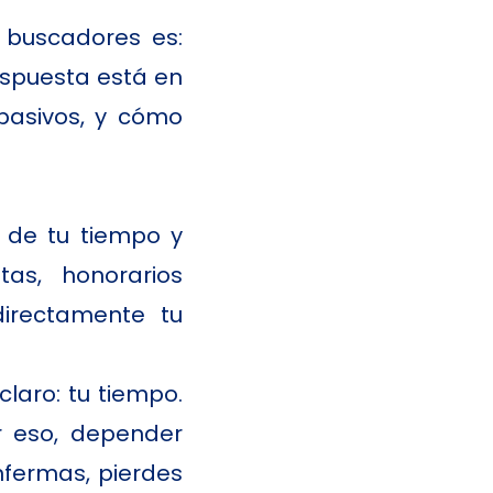
 buscadores es:
espuesta está en
 pasivos, y cómo
 de tu tiempo y
tas, honorarios
directamente tu
claro: tu tiempo.
r eso, depender
nfermas, pierdes