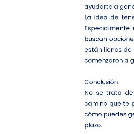
ayudarte a gener
La idea de ten
Especialmente 
buscan opciones
están llenos de
comenzaron a ga
Conclusión
No se trata de 
camino que te p
cómo puedes gen
plazo.