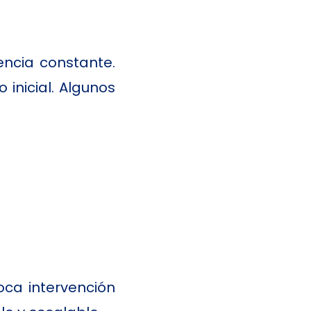
encia constante.
inicial. Algunos
oca intervención