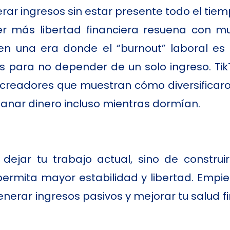
ar ingresos sin estar presente todo el tiem
er más libertad financiera resuena con m
en una era donde el “burnout” laboral e
 para no depender de un solo ingreso. Ti
 creadores que muestran cómo diversificaro
nar dinero incluso mientras dormían.
dejar tu trabajo actual, sino de constru
ermita mayor estabilidad y libertad. Empi
erar ingresos pasivos y mejorar tu salud fi