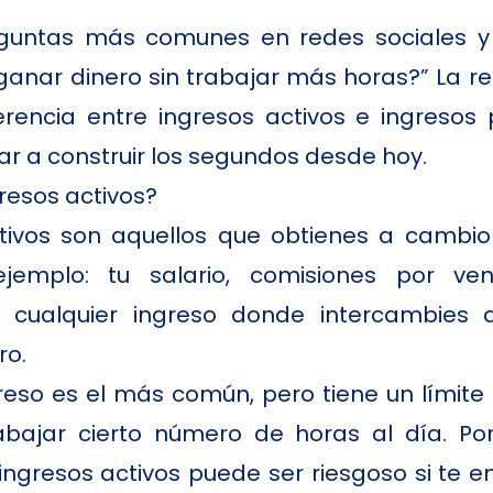
guntas más comunes en redes sociales y
nar dinero sin trabajar más horas?” La r
erencia entre ingresos activos e ingresos
 a construir los segundos desde hoy.
resos activos?
ctivos son aquellos que obtienes a cambio
ejemplo: tu salario, comisiones por ven
o cualquier ingreso donde intercambies 
ro.
reso es el más común, pero tiene un límite 
abajar cierto número de horas al día. Po
ngresos activos puede ser riesgoso si te e