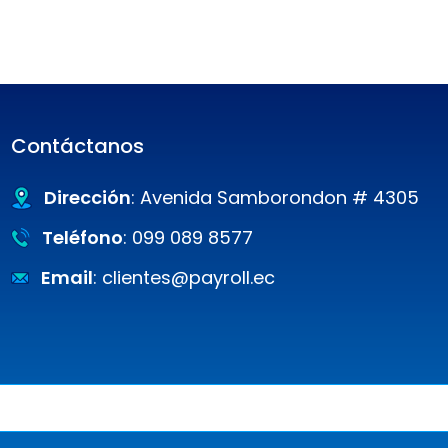
Contáctanos
Dirección
: Avenida Samborondon # 4305
Teléfono
: 099 089 8577
Email
: clientes@payroll.ec