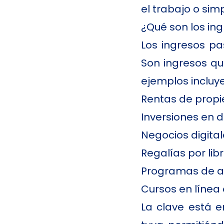
el trabajo o si
¿Qué son los in
Los ingresos pa
Son ingresos qu
ejemplos incluy
Rentas de prop
Inversiones en 
Negocios digita
Regalías por lib
Programas de af
Cursos en línea
La clave está e