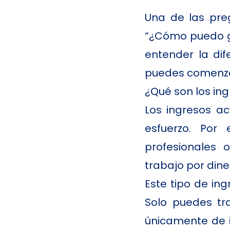
Una de las pre
“¿Cómo puedo ga
entender la dif
puedes comenzar
¿Qué son los ing
Los ingresos a
esfuerzo. Por 
profesionales 
trabajo por dine
Este tipo de ing
Solo puedes tr
únicamente de i