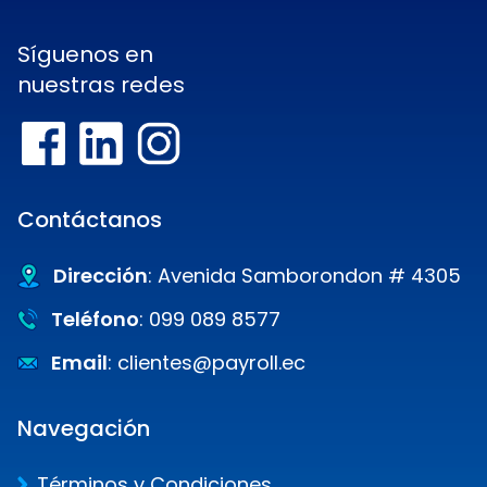
Síguenos en
nuestras redes
Contáctanos
Dirección
: Avenida Samborondon # 4305
Teléfono
: 099 089 8577
Email
: clientes@payroll.ec
Navegación
Términos y Condiciones